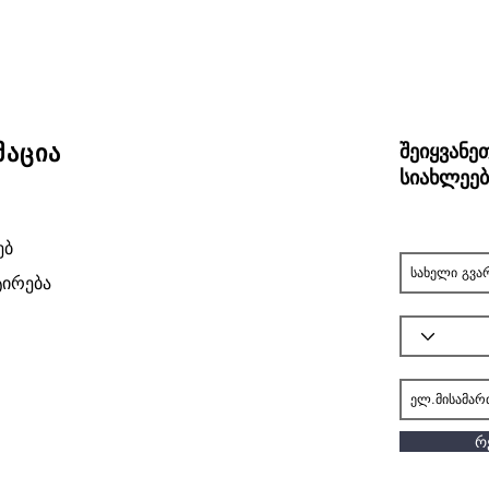
აცია
შეიყვანე
სიახლეებ
ებ
ირება
რ