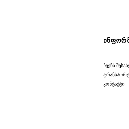
ინფორმ
ჩვენს შესახ
ტრანსპორტ
კონტაქტი