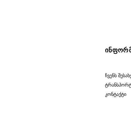
ინფორმ
ჩვენს შესახ
ტრანსპორტ
კონტაქტი