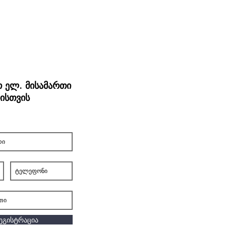
თ ელ. მისამართი
ისთვის
ეგისტრაცია