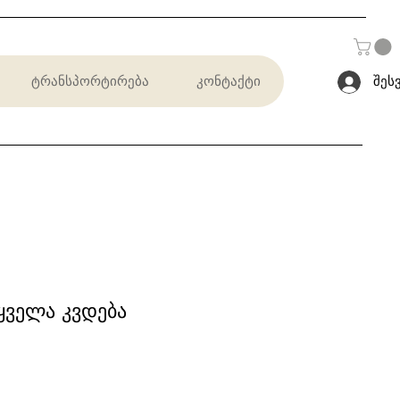
ტრანსპორტირება
კონტაქტი
შეს
ყველა კვდება