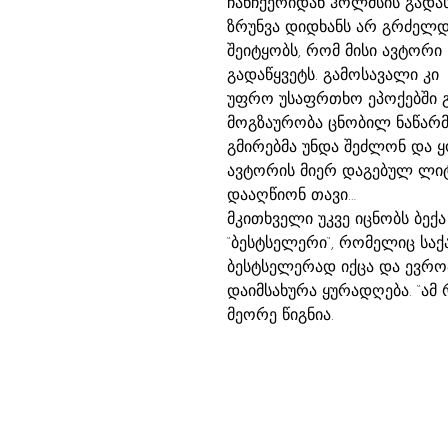
ჩანჩქერიდან ჰოლმსის გადას
ზრუნვა დიდხანს არ გრძელდ
შეიტყობს, რომ მისი ავტორი
გადაწყვეტს. გამოსავალი კ
უფრო უსაფრთხო ეპოქებში გა
მოგზაურობა ცნობილ ნაწარმ
გმირებმა უნდა შეძლონ და 
ავტორის მიერ დაგებულ ლი
დააღწიონ თავი…
მკითხველი უკვე იცნობს ბექ
“ბესტსელერი“, რომელიც ს
ბესტსელერად იქცა და ევროპ
დაიმსახურა ყურადღება. “ამ
მეორე წიგნია.