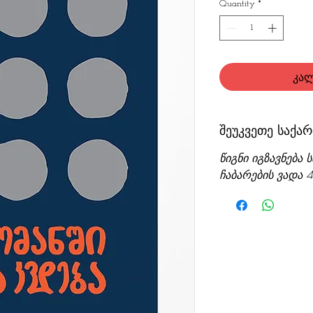
Quantity
*
კალ
შეუკვეთე საქ
წიგნი იგზავნებ
ჩაბარების ვადა 