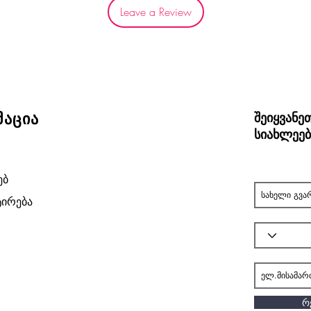
Leave a Review
აცია
შეიყვანე
სიახლეებ
ებ
ირება
რ