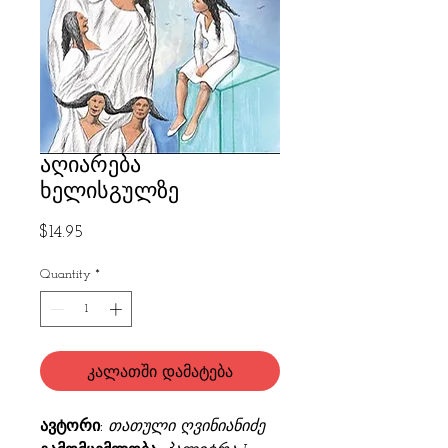
აღიარება
ხელისგულზე
Price
$14.95
Quantity
*
კალათში დამატება
ავტორი:
თათული ღვინიანიძე