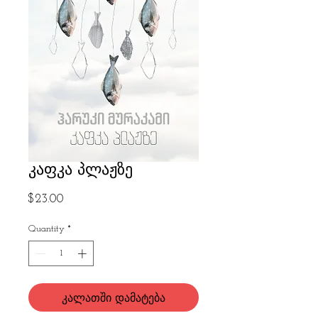
კაფკა პლაჟზე
Price
$23.00
Quantity
*
კალათში დამატება